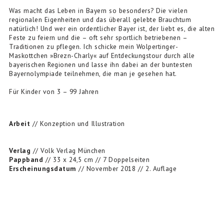
Was macht das Leben in Bayern so besonders? Die vielen
regionalen Eigenheiten und das überall gelebte Brauchtum
natürlich! Und wer ein ordentlicher Bayer ist, der liebt es, die alten
Feste zu feiern und die – oft sehr sportlich betriebenen –
Traditionen zu pflegen. Ich schicke mein Wolpertinger-
Maskottchen »Brezn-Charly« auf Entdeckungstour durch alle
bayerischen Regionen und lasse ihn dabei an der buntesten
Bayernolympiade teilnehmen, die man je gesehen hat.
Für Kinder von 3 – 99 Jahren
Arbeit
// Konzeption und Illustration
Verlag
// Volk Verlag München
Pappband
// 33 x 24,5 cm // 7 Doppelseiten
Erscheinungsdatum
// November 2018 // 2. Auflage