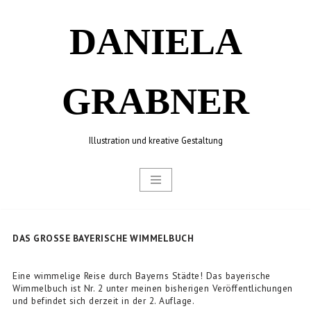
DANIELA
Zum
Inhalt
springen
GRABNER
Illustration und kreative Gestaltung
DAS GROSSE BAYERISCHE WIMMELBUCH
Eine wimmelige Reise durch Bayerns Städte! Das bayerische
Wimmelbuch ist Nr. 2 unter meinen bisherigen Veröffentlichungen
und befindet sich derzeit in der 2. Auflage.