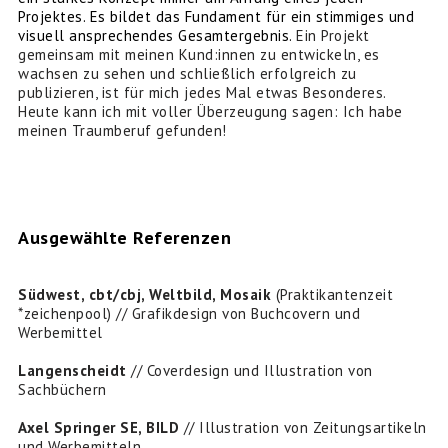
Projektes. Es bildet das Fundament für ein stimmiges und
visuell ansprechendes Gesamtergebnis.
Ein Projekt
gemeinsam mit meinen Kund:innen zu entwickeln, es
wachsen zu sehen und schließlich erfolgreich zu
publizieren, ist für mich jedes Mal etwas Besonderes.
Heute kann ich mit voller Überzeugung sagen: Ich habe
meinen Traumberuf gefunden!
Ausgewählte Referenzen
Südwest, cbt/cbj, Weltbild, Mosaik
(Praktikantenzeit
*zeichenpool) // Grafikdesign von Buchcovern und
Werbemittel
Langenscheidt
// Coverdesign und Illustration von
Sachbüchern
Axel Springer SE, BILD
// Illustration von Zeitungsartikeln
und Werbemitteln