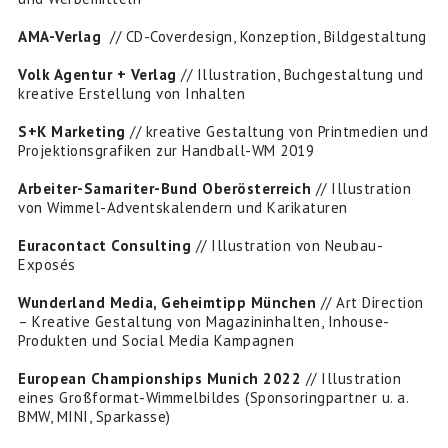
AMA-Verlag
// CD-Coverdesign, Konzeption, Bildgestaltung
Volk Agentur + Verlag
// Illustration, Buchgestaltung und
kreative Erstellung von Inhalten
S+K Marketing
// kreative Gestaltung von Printmedien und
Projektionsgrafiken zur Handball-WM 2019
Arbeiter-Samariter-Bund Oberösterreich
// Illustration
von Wimmel-Adventskalendern und Karikaturen
Euracontact Consulting
// Illustration von Neubau-
Exposés
Wunderland Media, Geheimtipp München
// Art Direction
– Kreative Gestaltung von Magazininhalten, Inhouse-
Produkten und Social Media Kampagnen
European Championships Munich 2022
// Illustration
eines Großformat-Wimmelbildes (Sponsoringpartner u. a.
BMW, MINI, Sparkasse)