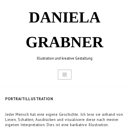
DANIELA
Zum
Inhalt
springen
GRABNER
Illustration und kreative Gestaltung
PORTRAITILLUSTRATION
Jeder Mensch hat eine eigene Geschichte. Ich lese sie anhand von
Linien, Schatten, Ausdrücken und visualisiere diese nach meiner
eigenen Interpretation. Dies ist eine karikative Illustration.