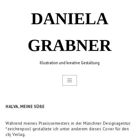
DANIELA
Zum
Inhalt
springen
GRABNER
Illustration und kreative Gestaltung
HALVA, MEINE SÜßE
Während meines Praxissemesters in der Münchner Designagentur
*zeichenpool gestaltete ich unter anderem dieses Cover für den
cbj Verlag.