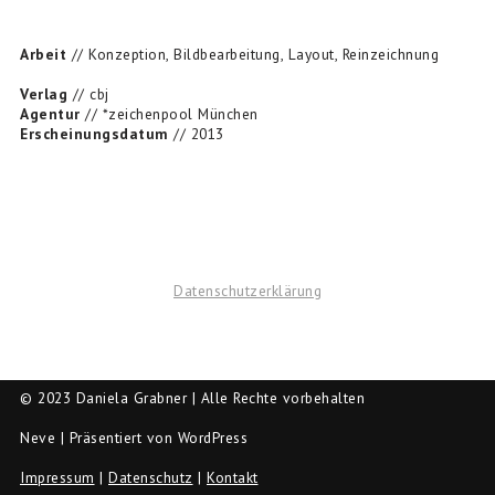
Arbeit
// Konzeption, Bildbearbeitung, Layout, Reinzeichnung
Verlag
// cbj
Agentur
// *zeichenpool München
Erscheinungsdatum
// 2013
Datenschutzerklärung
© 2023 Daniela Grabner | Alle Rechte vorbehalten
Neve
| Präsentiert von
WordPress
Impressum
|
Datenschutz
|
Kontakt