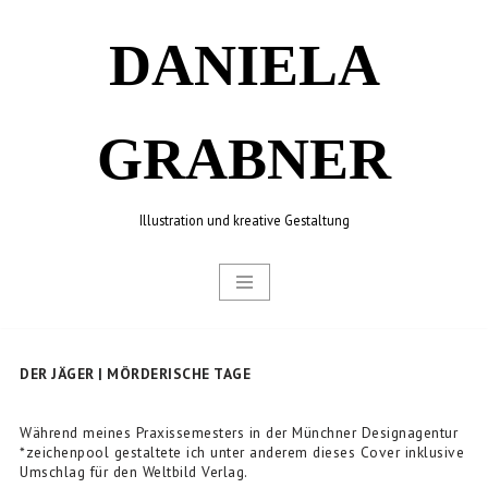
DANIELA
Zum
Inhalt
springen
GRABNER
Illustration und kreative Gestaltung
DER JÄGER | MÖRDERISCHE TAGE
Während meines Praxissemesters in der Münchner Designagentur
*zeichenpool gestaltete ich unter anderem dieses Cover inklusive
Umschlag für den Weltbild Verlag.