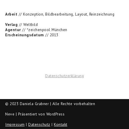
Arbeit
// Konzeption, Bildbearbeitung, Layout, Reinzeichnung
Verlag
// Weltbild
Agentur
// *zeichenpool München
Erscheinungsdatum
// 2013
Datenschutzerklärung
© 2023 Daniela Grabner | Alle Rechte vorbehalten
Neve
| Präsentiert von
WordPress
Impressum
|
Datenschutz
|
Kontakt