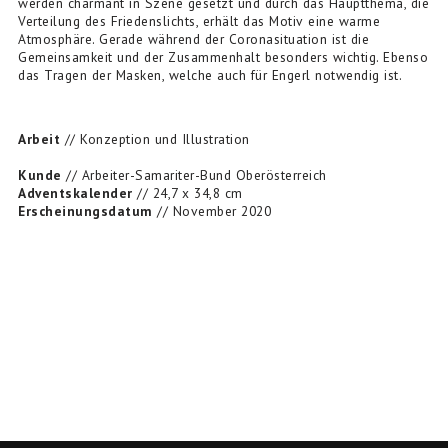
werden charmant in Szene gesetzt und durch das Hauptthema, die
Verteilung des Friedenslichts, erhält das Motiv eine warme
Atmosphäre. Gerade während der Coronasituation ist die
Gemeinsamkeit und der Zusammenhalt besonders wichtig. Ebenso
das Tragen der Masken, welche auch für Engerl notwendig ist.
Arbeit
// Konzeption und Illustration
Kunde
// Arbeiter-Samariter-Bund Oberösterreich
Adventskalender
// 24,7 x 34,8 cm
Erscheinungsdatum
// November 2020