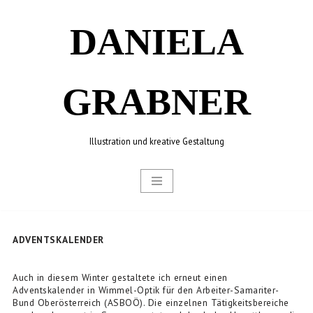
DANIELA
Zum
Inhalt
springen
GRABNER
Illustration und kreative Gestaltung
ADVENTSKALENDER
Auch in diesem Winter gestaltete ich erneut einen
Adventskalender in Wimmel-Optik für den Arbeiter-Samariter-
Bund Oberösterreich (ASBOÖ). Die einzelnen Tätigkeitsbereiche